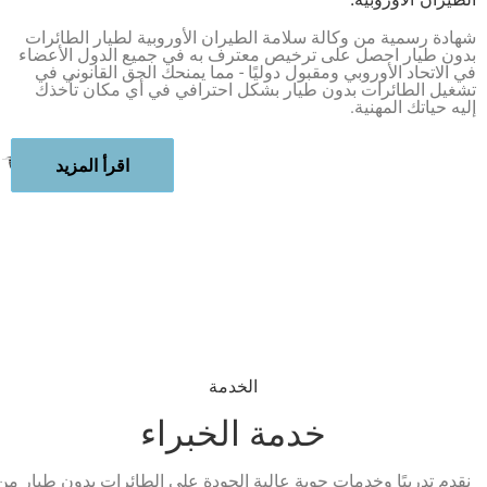
وكالة سلامة الطيران الأوروبية لطيار الطائرات
 على ترخيص معترف به في جميع الدول الأعضاء
وبي ومقبول دوليًا - مما يمنحك الحق القانوني في
 بدون طيار بشكل احترافي في أي مكان تأخذك
.
اقرأ المزيد
الخدمة
خدمة الخبراء
دمات جوية عالية الجودة على الطائرات بدون طيار من