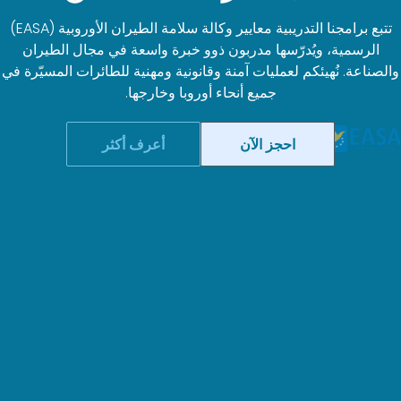
تتبع برامجنا التدريبية معايير وكالة سلامة الطيران الأوروبية (EASA)
رّسها مدربون ذوو خبرة واسعة في مجال الطيران
 لعمليات آمنة وقانونية ومهنية للطائرات المسيّرة في
جميع أنحاء أوروبا وخارجها.
احجز الآن
أعرف أكثر