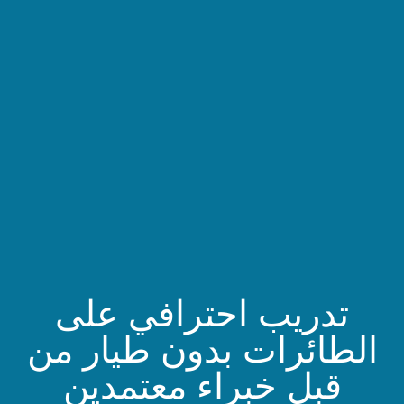
يب احترافي على
رات بدون طيار من
 خبراء معتمدين