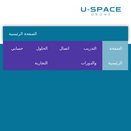
الصفحة الرئيسية
التدريب
اتصال
الحلول
حسابي
معلومات
والدورات
التجارية
عنا