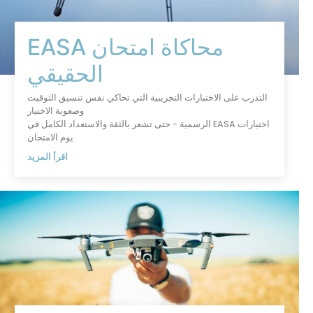
محاكاة امتحان EASA
الحقيقي
ى الاختبارات التجريبية التي تحاكي نفس تنسيق التوقيت
وصعوبة الاختبار
اختبارات EASA الرسمية - حتى تشعر بالثقة والاستعداد الكامل في
يوم الامتحان
اقرأ المزيد