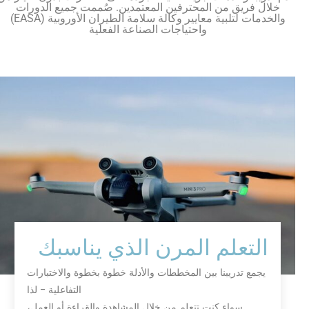
من المحترفين المعتمدين. صُممت جميع الدورات
والخدمات لتلبية معايير وكالة سلامة الطيران الأوروبية (EASA)
واحتياجات الصناعة الفعلية
لم المرن الذي يناسبك
بنا بين المخططات والأدلة خطوة بخطوة والاختبارات
التفاعلية - لذا
ء كنت تتعلم من خلال المشاهدة والقراءة أو العمل،